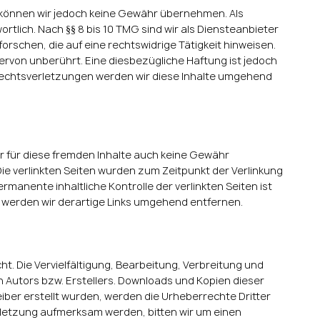
alte können wir jedoch keine Gewähr übernehmen. Als
tlich. Nach §§ 8 bis 10 TMG sind wir als Diensteanbieter
rschen, die auf eine rechtswidrige Tätigkeit hinweisen.
rvon unberührt. Eine diesbezügliche Haftung ist jedoch
Rechtsverletzungen werden wir diese Inhalte umgehend
ir für diese fremden Inhalte auch keine Gewähr
 Die verlinkten Seiten wurden zum Zeitpunkt der Verlinkung
manente inhaltliche Kontrolle der verlinkten Seiten ist
 werden wir derartige Links umgehend entfernen.
t. Die Vervielfältigung, Bearbeitung, Verbreitung und
 Autors bzw. Erstellers. Downloads und Kopien dieser
eiber erstellt wurden, werden die Urheberrechte Dritter
rletzung aufmerksam werden, bitten wir um einen