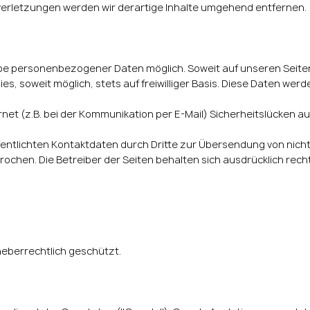
erletzungen werden wir derartige Inhalte umgehend entfernen.
gabe personenbezogener Daten möglich. Soweit auf unseren Sei
es, soweit möglich, stets auf freiwilliger Basis. Diese Daten wer
rnet (z.B. bei der Kommunikation per E-Mail) Sicherheitslücken a
entlichten Kontaktdaten durch Dritte zur Übersendung von nich
rochen. Die Betreiber der Seiten behalten sich ausdrücklich rech
rheberrechtlich geschützt.