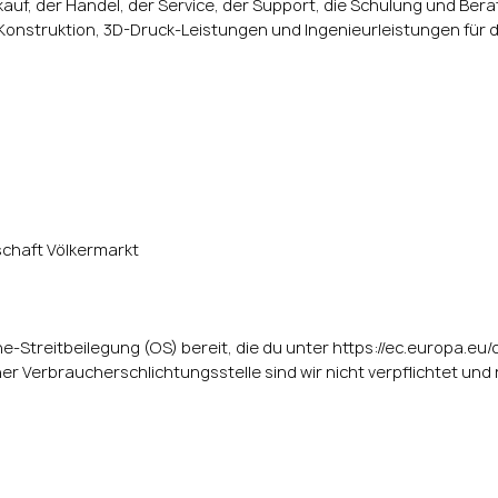
uf, der Handel, der Service, der Support, die Schulung und Bera
onstruktion, 3D-Druck-Leistungen und Ingenieurleistungen für d
haft Völkermarkt
ne-Streitbeilegung (OS) bereit, die du unter
https://ec.europa.eu
r Verbraucherschlichtungsstelle sind wir nicht verpflichtet und n