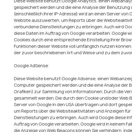
Diese Website benutzt Google Analytics, einen Webanalysed
gespeichert werden und die eine Analyse der Benutzung d
(einschließlich Ihrer IP-Adresse) wird an einen Server v
Website auszuwerten, um Reports über die Websiteaktivi
verbundene Dienstleistungen zu erbringen. Auch wird Goog
diese Daten im Auftrag von Google verarbeiten. Google wir
Cookies durch eine entsprechende Einstellung Ihrer Browse
Funktionen dieser Website voll umfänglich nutzen können.
der zuvor beschriebenen Art und Weise und zu dem zuvo
Google AdSense
Diese Website benutzt Google Adsense, einen Webanzeigend
Computer gespeichert werden und die eine Analyse der B
Grafiken) zur Sammlung von Informationen. Durch die V
gesammelt werden. Die durch den Cookie und/oder Web Be
Server von Google in den USA übertragen und dort gespei
um Reports über die Websiteaktivitäten und Anzeigen f
Dienstleistungen zu erbringen. Auch wird Google diese In
Auftrag von Google verarbeiten. Google wird in keinem Fal
die Anzeige von Web Beacons können Sie verhindern, indem 