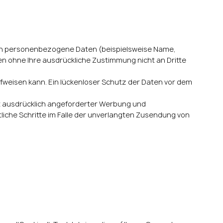
ten personenbezogene Daten (beispielsweise Name,
den ohne Ihre ausdrückliche Zustimmung nicht an Dritte
ufweisen kann. Ein lückenloser Schutz der Daten vor dem
t ausdrücklich angeforderter Werbung und
tliche Schritte im Falle der unverlangten Zusendung von