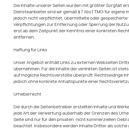
Die Inhalte unserer Seiten wurden mit größter Sorgfalt ers
Diensteanbieter sind wir gemäß § 7 Abs.1 TMG für eigene I
jedoch nicht verpflichtet, übermittelte oder gespeichert
Verpflichtungen zur Entfernung oder Sperrung der Nutzun
erst ab dem Zeitpunkt der Kenntnis einer konkreten Rec
entfernen.
Haftung für Links
Unser Angebot enthält Links zu externen Webseiten Dritte
übernehmen. Für die Inhalte der verlinkten Seiten ist stet
auf mögliche Rechtsverstöße überprüft. Rechtswidrige Inha
jedoch ohne konkrete Anhaltspunkte einer Rechtsverletz
Urheberrecht
Die durch die Seitenbetreiber erstellten Inhalte und Werk
jede Art der Verwertung außerhalb der Grenzen des Urheb
Seite sind nur für den privaten, nicht kommerziellen Gebra
beachtet. Insbesondere werden Inhalte Dritter als solch